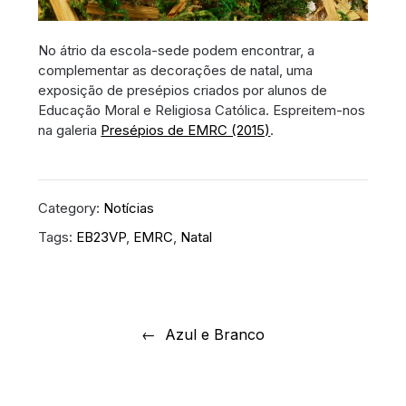
No átrio da escola-sede podem encontrar, a
complementar as decorações de natal, uma
exposição de presépios criados por alunos de
Educação Moral e Religiosa Católica. Espreitem-nos
na galeria
Presépios de EMRC (2015)
.
Category:
Notícias
Tags:
EB23VP
,
EMRC
,
Natal
Navegação
de
Azul e Branco
artigos