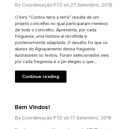
By Coordenação PTD on
27 Setembro, 2016
O livro “Contos terra a terra” resulta de um
projeto concelhio no qual participaram meninos
de todo o concelho. Apresenta, por cada
freguesia, uma história aí recolhida e
posteriormente adaptada. O desafio foi que os
alunos do Agrupamento dessa freguesia
ilustrassem os textos. Foram selecionados seis
por cada freguesia e o júri elegeu o que…
Continue reading
Bem Vindos!
By Coordenação PTD on
17 Setembro, 2016