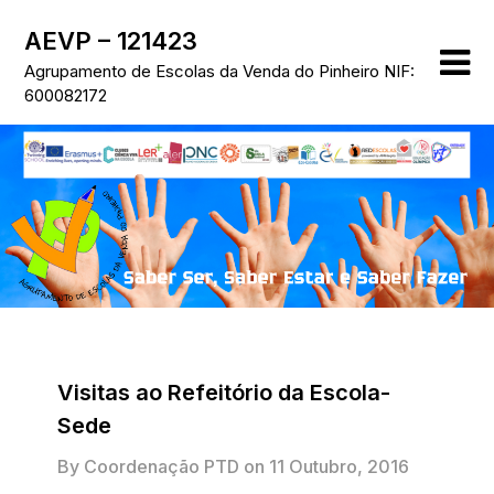
Skip
AEVP – 121423
to
content
Agrupamento de Escolas da Venda do Pinheiro NIF:
600082172
Visitas ao Refeitório da Escola-
Sede
By Coordenação PTD on
11 Outubro, 2016