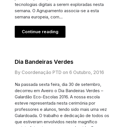
tecnologias digitais a serem exploradas nesta
semana. O Agrupamento associa-se a esta
semana europeia, com…
Continue reading
Dia Bandeiras Verdes
By Coordenação PTD on
6 Outubro, 2016
Na passada sexta feira, dia 30 de setembro,
decorreu em Aveiro o Dia Bandeiras Verdes –
Galardão Eco-Escolas 2016. A nossa escola
esteve representada nesta cerimónia por
professores e alunos, tendo sido mais uma vez
Galardoada. O trabalho e dedicação de todos os
que estiveram envolvidos neste magnífico