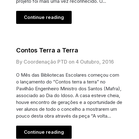
projeto foi mais uma vez reconhecido. O…
Continue reading
Contos Terra a Terra
By Coordenação PTD on
4 Outubro, 2016
O Mês das Bibliotecas Escolares começou com
o lançamento do “Contos terra a terra” no
Pavilhão Engenheiro Ministro dos Santos (Mafra),
associado ao Dia do Idoso. A casa esteve cheia,
houve encontro de gerações e a oportunidade de
ver alunos de todo o concelho a mostrarem um
pouco desta obra através da peça “A volta…
Continue reading