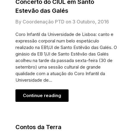
Concerto do CIUL em Santo
Estevão das Galés
By Coordenação PTD on
3 Outubro, 2016
Coro Infantil da Universidade de Lisboa: canto e
expressão corporal num belo espetáculo
realizado na EB1/JI de Santo Estêvão das Galés. O
ginásio da EB 1/JI de Santo Estêvão das Galés
acolheu na tarde da passada sexta-feira (30 de
setembro) uma sessão cultural de grande
qualidade com a atuação do Coro Infantil da
Universidade de…
Continue reading
Contos da Terra