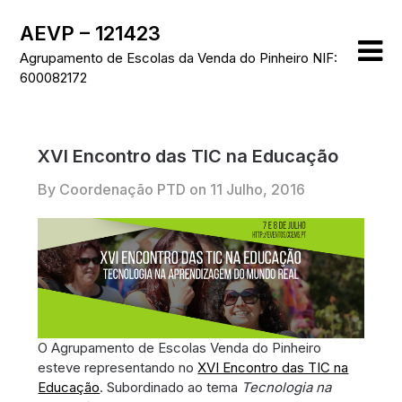
Skip
AEVP – 121423
to
content
Agrupamento de Escolas da Venda do Pinheiro NIF:
600082172
XVI Encontro das TIC na Educação
By Coordenação PTD on
11 Julho, 2016
O Agrupamento de Escolas Venda do Pinheiro
esteve representando no
XVI Encontro das TIC na
Educação
. Subordinado ao tema
Tecnologia na