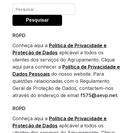
Pesquisar
por:
RGPD
Conheça aqui a
Política de Privacidade e
Proteção de Dados
aplicável a todos os
utentes dos serviços do Agrupamento. Clique
aqui para conhecer a
Política de Privacidade e
Dados Pessoais
do nosso website. Para
questões relacionadas com o Regulamento
Geral de Proteção de Dados, contactem-nos
através do endereço de email
f575@aevp.net
.
RGPD
Conheça aqui a
Política de Privacidade e
Proteção de Dados
aplicável a todos os
utentes dos serviços do Agrupamento. Clique