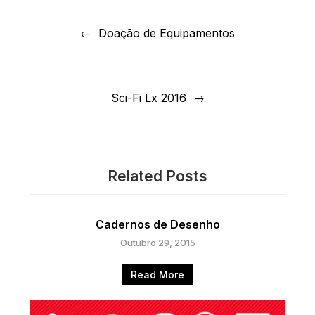
Navegação
de
Doação de Equipamentos
artigos
Sci-Fi Lx 2016
Related Posts
Cadernos de Desenho
Outubro 29, 2015
Read More