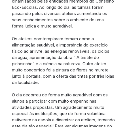
dinamizados pelas entidades membros do Conselho
Eco-Escolas. Ao longo do dia, as turmas foram
passando pelos diversos ateliers aumentando os
seus conhecimentos sobre o ambiente de uma
forma lúdica e muito agradável.
Os ateliers comtemplaram temam como a
alimentação saudável, a importância do exercício
físico ao ar livre, as energias renováveis, os ciclos
da água, apresentação da obra “ A tristite do
pinheirinho” e a ciência na natureza. Outro atelier
muito concorrido foi a pintura de flores no murete
junto à portaria, com a oferta das tintas por três lojas
da localidade.
O dia decorreu de forma muito agradável com os
alunos a participar com muito empenho nas
atividades propostas. Um agradecimento muito
especial às instituições, que de forma voluntária,
estiveram na escola a dinamizar os ateliers, tornando
este dia tão especial! Para ver algumas imagens do