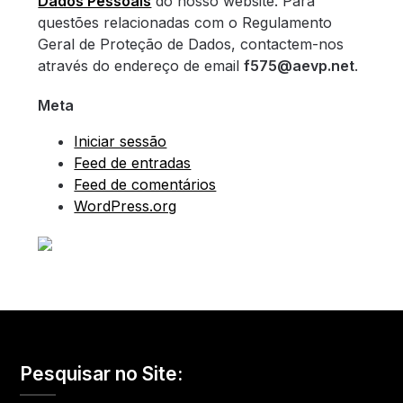
Dados Pessoais
do nosso website. Para
questões relacionadas com o Regulamento
Geral de Proteção de Dados, contactem-nos
através do endereço de email
f575@aevp.net
.
Meta
Iniciar sessão
Feed de entradas
Feed de comentários
WordPress.org
Pesquisar no Site: