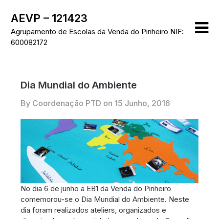
Skip
AEVP – 121423
to
content
Agrupamento de Escolas da Venda do Pinheiro NIF:
600082172
Dia Mundial do Ambiente
By Coordenação PTD on
15 Junho, 2016
No dia 6 de junho a EB1 da Venda do Pinheiro
comemorou-se o Dia Mundial do Ambiente. Neste
dia foram realizados ateliers, organizados e