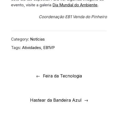
evento, visite a galeria
Dia Mundial do Ambiente
.
Coordenação EB1 Venda do Pinheiro
Category:
Notícias
Tags:
Atividades
,
EB1VP
Navegação
de
Feira da Tecnologia
artigos
Hastear da Bandeira Azul