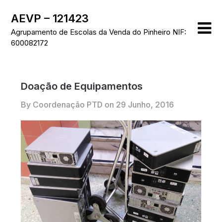
Skip
AEVP – 121423
to
content
Agrupamento de Escolas da Venda do Pinheiro NIF:
600082172
Doação de Equipamentos
By Coordenação PTD on
29 Junho, 2016