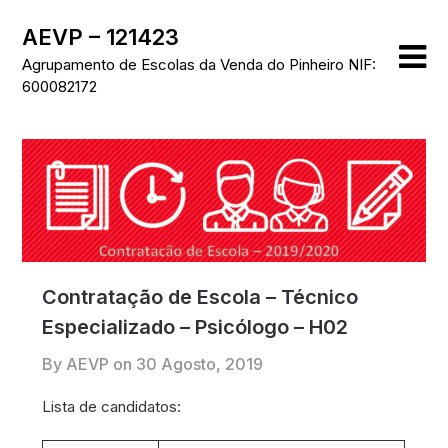
Skip
AEVP – 121423
to
content
Agrupamento de Escolas da Venda do Pinheiro NIF:
600082172
Contratação de Escola – Técnico
Especializado – Psicólogo – H02
By AEVP on
30 Agosto, 2019
Lista de candidatos: