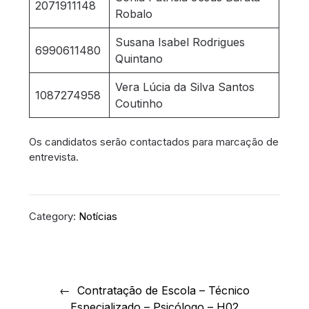
2071911148
Robalo
Susana Isabel Rodrigues
6990611480
Quintano
Vera Lúcia da Silva Santos
1087274958
Coutinho
Os candidatos serão contactados para marcação de
entrevista.
Category:
Notícias
Navegação
de
Contratação de Escola – Técnico
Especializado – Psicólogo – H02