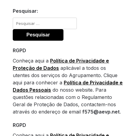
Pesquisar:
Pesquisar
por:
RGPD
Conheça aqui a
Política de Privacidade e
Proteção de Dados
aplicável a todos os
utentes dos serviços do Agrupamento. Clique
aqui para conhecer a
Política de Privacidade e
Dados Pessoais
do nosso website. Para
questões relacionadas com o Regulamento
Geral de Proteção de Dados, contactem-nos
através do endereço de email
f575@aevp.net
.
RGPD
Conheça aqui a
Política de Privacidade e