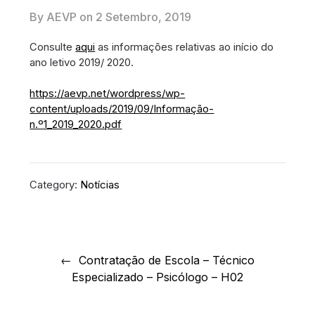
By AEVP on
2 Setembro, 2019
Consulte
aqui
as informações relativas ao início do
ano letivo 2019/ 2020.
https://aevp.net/wordpress/wp-
content/uploads/2019/09/Informação-
n.º1_2019_2020.pdf
Category:
Notícias
Navegação
de
Contratação de Escola – Técnico
Especializado – Psicólogo – H02
artigos