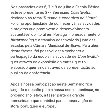
Nos passados dias 6, 7 e 8 de julho a Escola Básica
esteve presente no 27º Seminário
Coastwatch
dedicado ao tema
Turismo sustentável no Litoral
.
Foi uma oportunidade de conhecer várias atividades
e projetos que promovem o desenvolvimento
sustentável do litoral em Portugal, nomeadamente o
birdwatching
e o trabalho desenvolvido junto das
escolas pela Câmara Municipal de Ílhavo. Para além
desta faceta, foi possível dar a conhecer a
participação da escola na atividade de
Coastwatch
quer através da exposição do cartaz que foi
elaborado quer ainda através da apresentação ao
público da conferência.
Após a nossa participação neste Seminário fica
lançado o desafio para a nossa escola continuar, no
próximo ano letivo, a fazer parte da grande
comunidade que contribui para a observação do
litoral português e europeu.