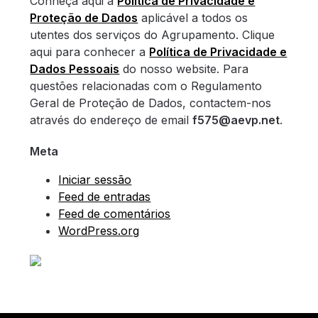
Conheça aqui a
Política de Privacidade e
Proteção de Dados
aplicável a todos os
utentes dos serviços do Agrupamento. Clique
aqui para conhecer a
Política de Privacidade e
Dados Pessoais
do nosso website. Para
questões relacionadas com o Regulamento
Geral de Proteção de Dados, contactem-nos
através do endereço de email
f575@aevp.net
.
Meta
Iniciar sessão
Feed de entradas
Feed de comentários
WordPress.org