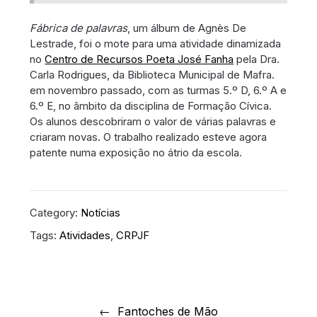
Fábrica de palavras
, um álbum de Agnès De
Lestrade, foi o mote para uma atividade dinamizada
no
Centro de Recursos Poeta José Fanha
pela Dra.
Carla Rodrigues, da Biblioteca Municipal de Mafra.
em novembro passado, com as turmas 5.º D, 6.º A e
6.º E, no âmbito da disciplina de Formação Cívica.
Os alunos descobriram o valor de várias palavras e
criaram novas. O trabalho realizado esteve agora
patente numa exposição no átrio da escola.
Category:
Notícias
Tags:
Atividades
,
CRPJF
Navegação
de
Fantoches de Mão