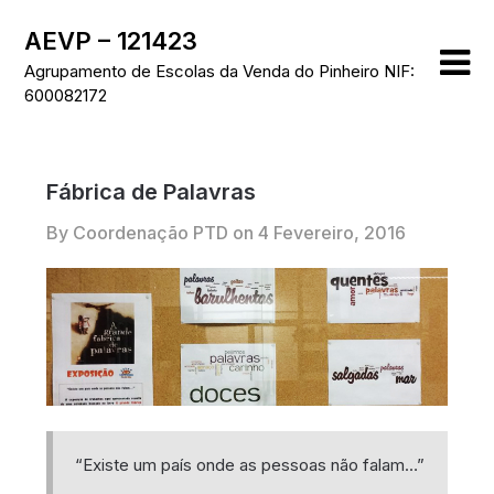
Skip
AEVP – 121423
to
content
Agrupamento de Escolas da Venda do Pinheiro NIF:
600082172
Fábrica de Palavras
By Coordenação PTD on
4 Fevereiro, 2016
“Existe um país onde as pessoas não falam…”