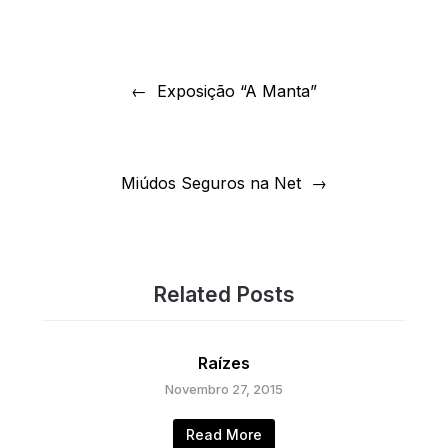
Navegação
de
Exposição “A Manta”
artigos
Miúdos Seguros na Net
Related Posts
Raízes
Novembro 27, 2015
Read More