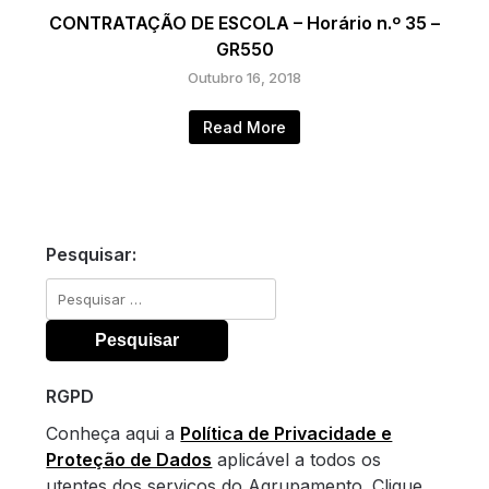
CONTRATAÇÃO DE ESCOLA – Horário n.º 35 –
GR550
Outubro 16, 2018
Read More
Pesquisar:
Pesquisar
por:
RGPD
Conheça aqui a
Política de Privacidade e
Proteção de Dados
aplicável a todos os
utentes dos serviços do Agrupamento. Clique