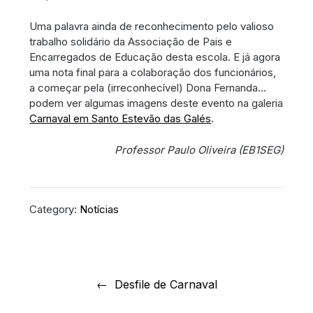
Uma palavra ainda de reconhecimento pelo valioso
trabalho solidário da Associação de Pais e
Encarregados de Educação desta escola. E já agora
uma nota final para a colaboração dos funcionários,
a começar pela (irreconhecível) Dona Fernanda…
podem ver algumas imagens deste evento na galeria
Carnaval em Santo Estevão das Galés
.
Professor Paulo Oliveira (EB1SEG)
Category:
Notícias
Navegação
de
Desfile de Carnaval
artigos