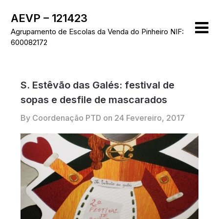
Skip
AEVP – 121423
to
content
Agrupamento de Escolas da Venda do Pinheiro NIF:
600082172
S. Estêvão das Galés: festival de
sopas e desfile de mascarados
By Coordenação PTD on
24 Fevereiro, 2017