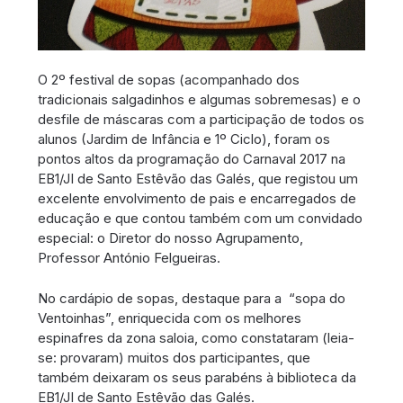
O 2º festival de sopas (acompanhado dos
tradicionais salgadinhos e algumas sobremesas) e o
desfile de máscaras com a participação de todos os
alunos (Jardim de Infância e 1º Ciclo), foram os
pontos altos da programação do Carnaval 2017 na
EB1/JI de Santo Estêvão das Galés, que registou um
excelente envolvimento de pais e encarregados de
educação e que contou também com um convidado
especial: o Diretor do nosso Agrupamento,
Professor António Felgueiras.
No cardápio de sopas, destaque para a “sopa do
Ventoinhas”, enriquecida com os melhores
espinafres da zona saloia, como constataram (leia-
se: provaram) muitos dos participantes, que
também deixaram os seus parabéns à biblioteca da
EB1/JI de Santo Estêvão das Galés.