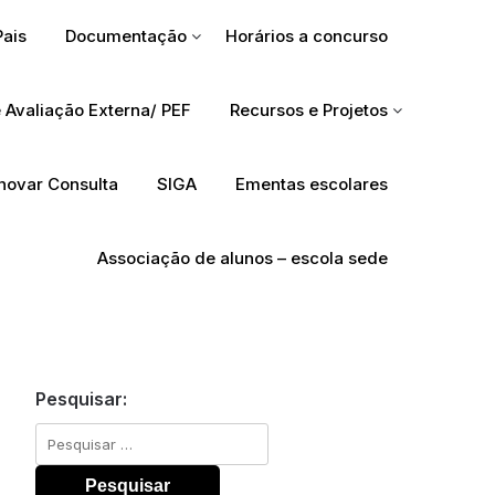
Pais
Documentação
Horários a concurso
 Avaliação Externa/ PEF
Recursos e Projetos
Inovar Consulta
SIGA
Ementas escolares
Associação de alunos – escola sede
Pesquisar:
Pesquisar
por: