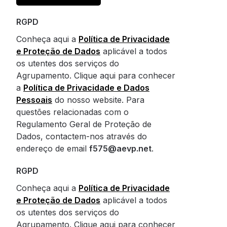
RGPD
Conheça aqui a
Política de Privacidade
e Proteção de Dados
aplicável a todos
os utentes dos serviços do
Agrupamento. Clique aqui para conhecer
a
Política de Privacidade e Dados
Pessoais
do nosso website. Para
questões relacionadas com o
Regulamento Geral de Proteção de
Dados, contactem-nos através do
endereço de email
f575@aevp.net
.
RGPD
Conheça aqui a
Política de Privacidade
e Proteção de Dados
aplicável a todos
os utentes dos serviços do
Agrupamento. Clique aqui para conhecer