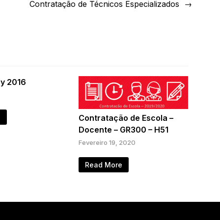
Contratação de Técnicos Especializados
ay 2016
e
Contratação de Escola –
Docente – GR300 – H51
Fevereiro 19, 2020
Read More