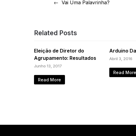
Vai Uma Palavrinha?
de
artigos
Related Posts
Eleição de Diretor do
Arduino D
Agrupamento: Resultados
Abril 3, 2016
Junho 13, 2017
Read Mor
Read More