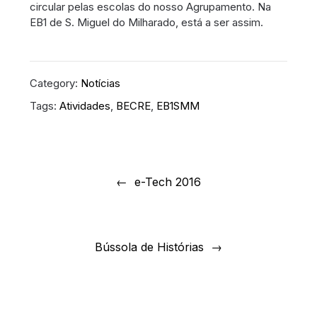
circular pelas escolas do nosso Agrupamento. Na
EB1 de S. Miguel do Milharado, está a ser assim.
Category:
Notícias
Tags:
Atividades
,
BECRE
,
EB1SMM
Navegação
de
e-Tech 2016
artigos
Bússola de Histórias