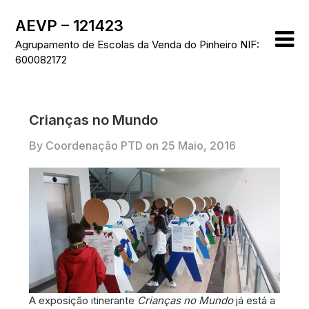
Skip
AEVP – 121423
to
content
Agrupamento de Escolas da Venda do Pinheiro NIF:
600082172
Crianças no Mundo
By Coordenação PTD on
25 Maio, 2016
A exposição itinerante
Crianças no Mundo
já está a