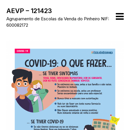
Skip
AEVP – 121423
to
content
Agrupamento de Escolas da Venda do Pinheiro NIF:
600082172