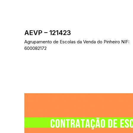
Skip
to
content
AEVP – 121423
Agrupamento de Escolas da Venda do Pinheiro NIF:
600082172