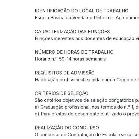
IDENTIFICAÇÃO DO LOCAL DE TRABALHO
Escola Básica da Venda do Pinheiro – Agrupamen
CARACTERIZAÇÃO DAS FUNÇÕES
Funções inerentes aos docentes de educação vis
NÚMERO DE HORAS DE TRABALHO
Horário n.º 59: 14 horas semanais
REQUISITOS DE ADMISSÃO
Habilitação profissional exigida para o Grupo d
CRITÉRIOS DE SELEÇÃO
São critérios objetivos de seleção obrigatórios 
a) Graduação profissional, nos termos do n.º 1, do 
b) Para efeitos de desempate é utilizado o previst
REALIZAÇÃO DO CONCURSO
O concurso de Contratação de Escola realiza-se 