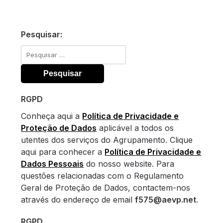
Pesquisar:
Pesquisar
por:
RGPD
Conheça aqui a
Política de Privacidade e
Proteção de Dados
aplicável a todos os
utentes dos serviços do Agrupamento. Clique
aqui para conhecer a
Política de Privacidade e
Dados Pessoais
do nosso website. Para
questões relacionadas com o Regulamento
Geral de Proteção de Dados, contactem-nos
através do endereço de email
f575@aevp.net
.
RGPD