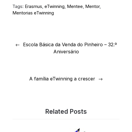
Tags:
Erasmus
,
eTwinning
,
Mentee
,
Mentor
,
Mentorias eTwinning
Navegação
de
Escola Básica da Venda do Pinheiro – 32.º
Aniversário
artigos
A família eTwinning a crescer
Related Posts