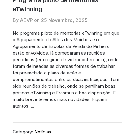
Programa piloto de mentorias
eTwinning
By AEVP on
25 Novembro, 2025
No programa piloto de mentorias eTwinning em que
o Agrupamento do Altos dos Moinhos e o
Agrupamento de Escolas da Venda do Pinheiro
estão envolvidos, já começaram as reuniões
periódicas (em regime de videoconferência), onde
foram delineadas as diversas formas de trabalhar,
foi preenchido o plano de ação e
comprometimentos entre as duas instituições. Têm
sido reuniões de trabalho, onde se partilham boas
práticas eTwinning e Erasmus e boa disposição. E
muito breve teremos mais novidades. Fiquem
atentos ….
Category:
Notícias