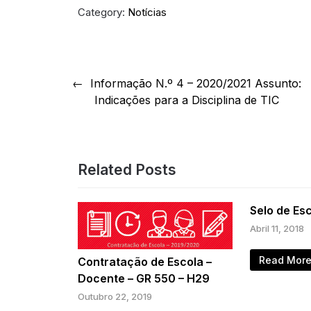
Category:
Notícias
Navegação
Informação N.º 4 – 2020/2021 Assunto:
de
Indicações para a Disciplina de TIC
artigos
Related Posts
Selo de Es
Abril 11, 2018
Read Mor
Contratação de Escola –
Docente – GR 550 – H29
Outubro 22, 2019