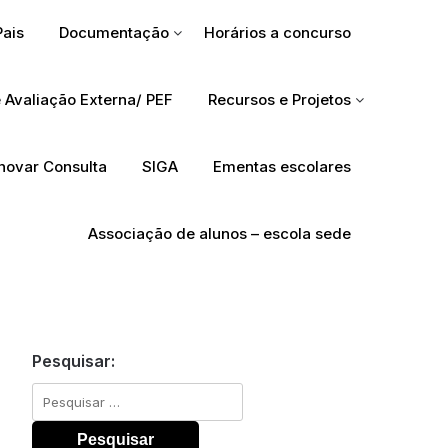
Pais
Documentação
Horários a concurso
 Avaliação Externa/ PEF
Recursos e Projetos
Inovar Consulta
SIGA
Ementas escolares
Associação de alunos – escola sede
Pesquisar:
Pesquisar
por: