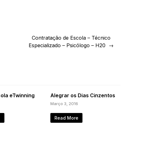
Contratação de Escola – Técnico
Especializado – Psicólogo – H20
cola eTwinning
Alegrar os Dias Cinzentos
Março 3, 2016
e
Read More