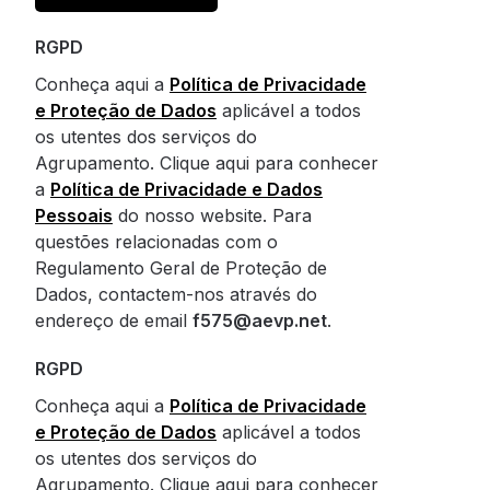
RGPD
Conheça aqui a
Política de Privacidade
e Proteção de Dados
aplicável a todos
os utentes dos serviços do
Agrupamento. Clique aqui para conhecer
a
Política de Privacidade e Dados
Pessoais
do nosso website. Para
questões relacionadas com o
Regulamento Geral de Proteção de
Dados, contactem-nos através do
endereço de email
f575@aevp.net
.
RGPD
Conheça aqui a
Política de Privacidade
e Proteção de Dados
aplicável a todos
os utentes dos serviços do
Agrupamento. Clique aqui para conhecer