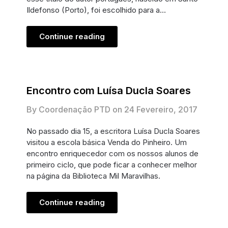
Ildefonso (Porto), foi escolhido para a…
Continue reading
Encontro com Luísa Ducla Soares
By Coordenação PTD on
24 Fevereiro, 2017
No passado dia 15, a escritora Luísa Ducla Soares
visitou a escola básica Venda do Pinheiro. Um
encontro enriquecedor com os nossos alunos de
primeiro ciclo, que pode ficar a conhecer melhor
na página da Biblioteca Mil Maravilhas.
Continue reading