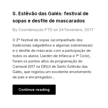
S. Estêvão das Galés: festival de
sopas e desfile de mascarados
By Coordenação PTD on
24 Fevereiro, 2017
O 2º festival de sopas (acompanhado dos
tradicionais salgadinhos e algumas sobremesas)
e o desfile de máscaras com a participação de
todos os alunos (Jardim de Infância e 1º Ciclo),
foram os pontos altos da programação do
Carnaval 2017 na EB1/JI de Santo Estêvão das
Galés, que registou um excelente envolvimento
de pais e encarregados…
Continue reading