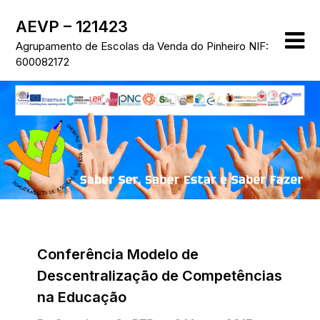
Skip
AEVP – 121423
to
content
Agrupamento de Escolas da Venda do Pinheiro NIF:
600082172
Conferência Modelo de
Descentralização de Competências
na Educação