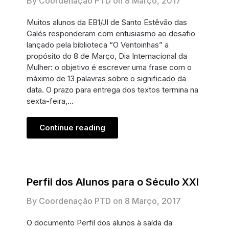
By Coordenação PTD on
8 Março, 2017
Muitos alunos da EB1/JI de Santo Estêvão das
Galés responderam com entusiasmo ao desafio
lançado pela biblioteca “O Ventoinhas” a
propósito do 8 de Março, Dia Internacional da
Mulher: o objetivo é escrever uma frase com o
máximo de 13 palavras sobre o significado da
data. O prazo para entrega dos textos termina na
sexta-feira,…
Continue reading
Perfil dos Alunos para o Século XXI
By Coordenação PTD on
8 Março, 2017
O documento Perfil dos alunos à saída da