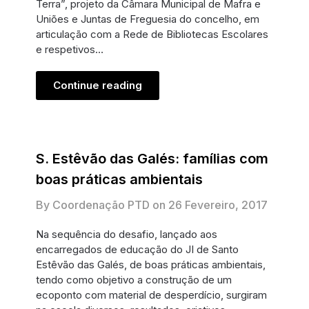
Terra”, projeto da Câmara Municipal de Mafra e
Uniões e Juntas de Freguesia do concelho, em
articulação com a Rede de Bibliotecas Escolares
e respetivos…
Continue reading
S. Estêvão das Galés: famílias com
boas práticas ambientais
By Coordenação PTD on
26 Fevereiro, 2017
Na sequência do desafio, lançado aos
encarregados de educação do JI de Santo
Estêvão das Galés, de boas práticas ambientais,
tendo como objetivo a construção de um
ecoponto com material de desperdício, surgiram