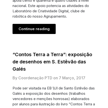
apoia cento e quarenta e quatro clubes a nível
nacional. Este apoio potencia as atividades do
Laboratório de Criatividade Digital, clube de
robótica do nosso Agrupamento.
Continue reading
“Contos Terra a Terra”: exposição
de desenhos em S. Estêvão das
Galés
By Coordenação PTD on
7 Março, 2017
Pode ser visitada na EB 1/JI de Santo Estêvão das
Galés a exposição dos desenhos (trabalhos
vencedores e menções honrosas) elaborados
por alunos para ilustração do livro “Contos Terra a