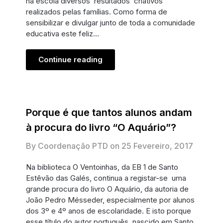
na escola diversos resultados criativos
realizados pelas famílias. Como forma de
sensibilizar e divulgar junto de toda a comunidade
educativa este feliz…
Continue reading
Porque é que tantos alunos andam
à procura do livro “O Aquário”?
By Coordenação PTD on
25 Fevereiro, 2017
Na biblioteca O Ventoinhas, da EB 1 de Santo
Estêvão das Galés, continua a registar-se uma
grande procura do livro O Aquário, da autoria de
João Pedro Mésseder, especialmente por alunos
dos 3º e 4º anos de escolaridade. E isto porque
esse título do autor português, nascido em Santo