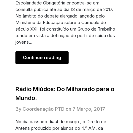
Escolaridade Obrigatória encontra-se em
consulta pública até ao dia 13 de março de 2017.
No âmbito do debate alargado lançado pelo
Ministério da Educação sobre o Currículo do
século XXI, foi constituído um Grupo de Trabalho
tendo em vista a definição do perfil de saída dos
jovens…
Continue reading
Rádio Miúdos: Do Milharado para o
Mundo.
By Coordenação PTD on
7 Março, 2017
No dia passado dia 4 de março , o Direito de
Antena produzido por alunos do 4.º AM, da