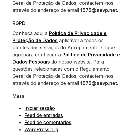
Geral de Proteção de Dados, contactem-nos
através do endereço de email
f575@aevp.net
.
RGPD
Conheça aqui a
Política de Privacidade e
Proteção de Dados
aplicável a todos os
utentes dos serviços do Agrupamento. Clique
aqui para conhecer a
Política de Privacidade e
Dados Pessoais
do nosso website. Para
questões relacionadas com o Regulamento
Geral de Proteção de Dados, contactem-nos
através do endereço de email
f575@aevp.net
.
Meta
Iniciar sessão
Feed de entradas
Feed de comentários
WordPress.org