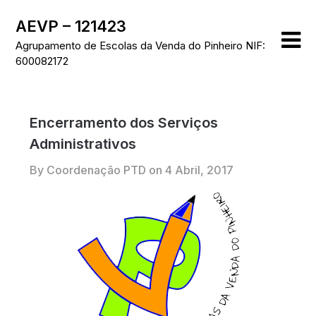
Skip
AEVP – 121423
to
content
Agrupamento de Escolas da Venda do Pinheiro NIF:
600082172
Encerramento dos Serviços
Administrativos
By Coordenação PTD on
4 Abril, 2017