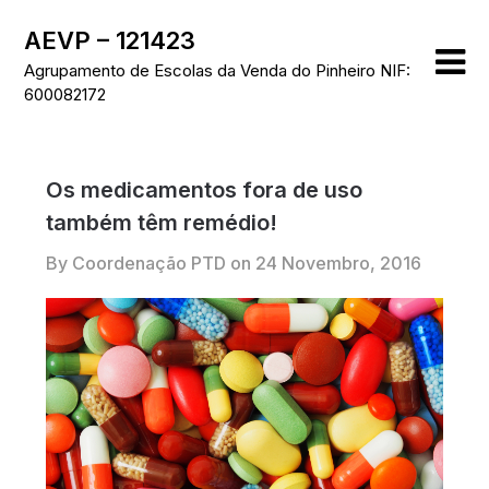
Skip
AEVP – 121423
to
content
Agrupamento de Escolas da Venda do Pinheiro NIF:
600082172
Os medicamentos fora de uso
também têm remédio!
By Coordenação PTD on
24 Novembro, 2016