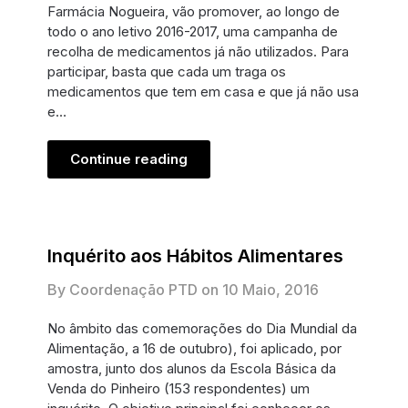
Farmácia Nogueira, vão promover, ao longo de
todo o ano letivo 2016-2017, uma campanha de
recolha de medicamentos já não utilizados. Para
participar, basta que cada um traga os
medicamentos que tem em casa e que já não usa
e…
Continue reading
Inquérito aos Hábitos Alimentares
By Coordenação PTD on
10 Maio, 2016
No âmbito das comemorações do Dia Mundial da
Alimentação, a 16 de outubro), foi aplicado, por
amostra, junto dos alunos da Escola Básica da
Venda do Pinheiro (153 respondentes) um