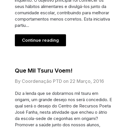
inquérito. O objetivo principal foi conhecer os
seus hábitos alimentares e divulgá-los junto da
comunidade escolar, contribuindo para melhorar
comportamentos menos corretos. Esta iniciativa
partiu…
Continue reading
Que Mil Tsuru Voem!
By Coordenação PTD on
22 Março, 2016
Diz a lenda que se dobrarmos mil tsuru em
origami, um grande desejo nos será concedido. E
qual será o desejo do Centro de Recursos Poeta
José Fanha, nesta atividade que encheu o átrio
da escola-sede de cegonhas em origami?
Promover a saúde junto dos nossos alunos,