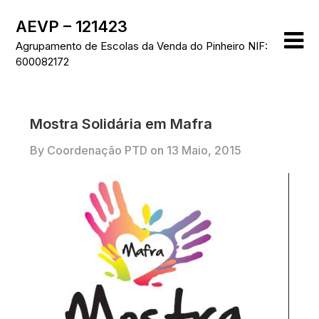
Skip
AEVP – 121423
to
content
Agrupamento de Escolas da Venda do Pinheiro NIF:
600082172
Mostra Solidária em Mafra
By Coordenação PTD on
13 Maio, 2015