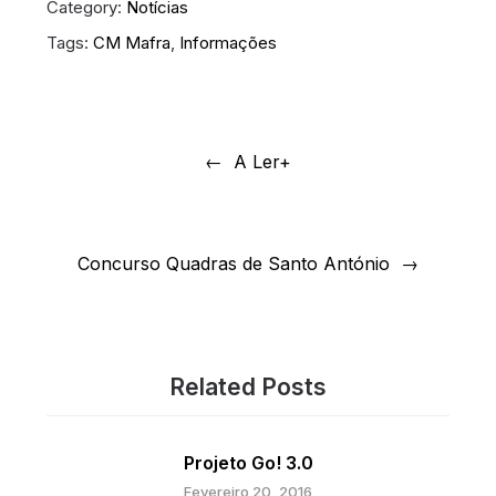
Category:
Notícias
Tags:
CM Mafra
,
Informações
Navegação
de
A Ler+
artigos
Concurso Quadras de Santo António
Related Posts
Projeto Go! 3.0
Fevereiro 20, 2016