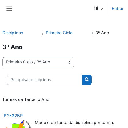
Ir para o conteúdo principal
Entrar
Painel lateral
Disciplinas
Primeiro Ciclo
3º Ano
3º Ano
Categorias de disciplinas
Pesquisar disciplinas
Pesquisar disciplinas
Turmas de Terceiro Ano
PG-32BP
Modelo de teste da disciplina por turma.