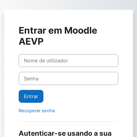
Ir para o conteúdo principal
Entrar em Moodle
AEVP
Nome de utilizador
Senha
Entrar
Recuperar senha
Autenticar-se usando a sua