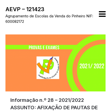
Skip
AEVP – 121423
to
content
Agrupamento de Escolas da Venda do Pinheiro NIF:
600082172
Informação n.º 28 – 2021/2022
ASSUNTO: AFIXAÇÃO DE PAUTAS DE