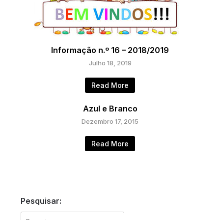
Informação n.º 16 – 2018/2019
Julho 18, 2019
Read More
Azul e Branco
Dezembro 17, 2015
Read More
Pesquisar:
Pesquisar