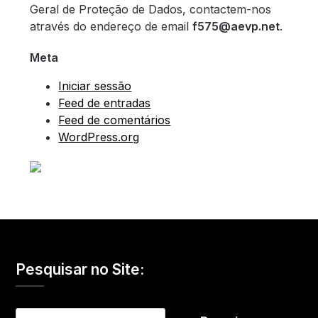
Geral de Proteção de Dados, contactem-nos
através do endereço de email
f575@aevp.net
.
Meta
Iniciar sessão
Feed de entradas
Feed de comentários
WordPress.org
Pesquisar no Site:
Pesquisar