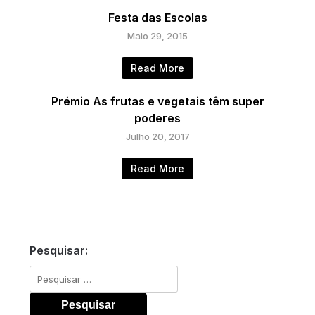
Festa das Escolas
Maio 29, 2015
Read More
Prémio As frutas e vegetais têm super
poderes
Julho 20, 2017
Read More
Pesquisar:
Pesquisar
por: