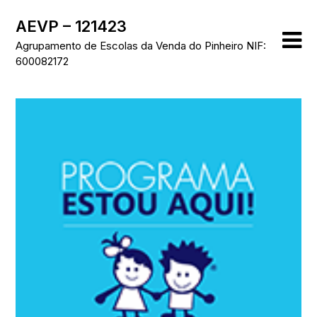
Skip
AEVP – 121423
to
content
Agrupamento de Escolas da Venda do Pinheiro NIF:
600082172