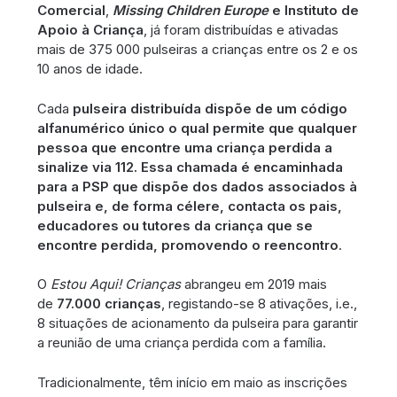
Comercial
,
Missing Children Europe
e Instituto de
Apoio à Criança
, já foram distribuídas e ativadas
mais de 375 000 pulseiras a crianças entre os 2 e os
10 anos de idade.
Cada
pulseira distribuída dispõe de um código
alfanumérico único o qual permite que qualquer
pessoa que encontre uma criança perdida a
sinalize via 112. Essa chamada é encaminhada
para a PSP que dispõe dos dados associados à
pulseira e, de forma célere, contacta os pais,
educadores ou tutores da criança que se
encontre perdida, promovendo o reencontro
.
O
Estou Aqui! Crianças
abrangeu em 2019 mais
de
77.000 crianças
, registando-se 8 ativações, i.e.,
8 situações de acionamento da pulseira para garantir
a reunião de uma criança perdida com a família.
Tradicionalmente, têm início em maio as inscrições