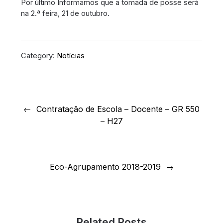
Por último Informamos que a tomada de posse será
na 2.ª feira, 21 de outubro.
Category:
Notícias
Navegação
de
Contratação de Escola – Docente – GR 550
– H27
artigos
Eco-Agrupamento 2018-2019
Related Posts