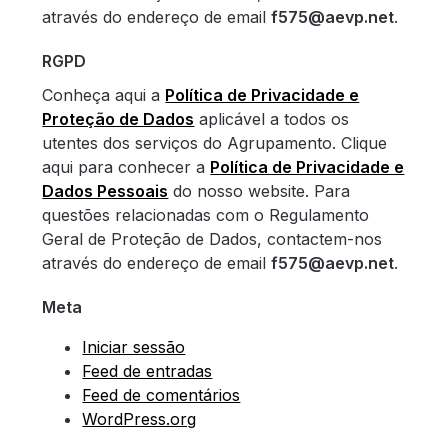
através do endereço de email
f575@aevp.net
.
RGPD
Conheça aqui a
Política de Privacidade e
Proteção de Dados
aplicável a todos os
utentes dos serviços do Agrupamento. Clique
aqui para conhecer a
Política de Privacidade e
Dados Pessoais
do nosso website. Para
questões relacionadas com o Regulamento
Geral de Proteção de Dados, contactem-nos
através do endereço de email
f575@aevp.net
.
Meta
Iniciar sessão
Feed de entradas
Feed de comentários
WordPress.org