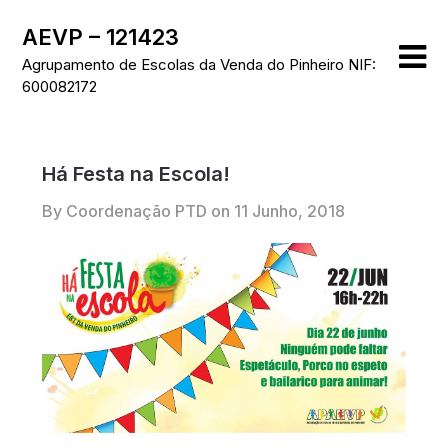
Skip
AEVP – 121423
to
content
Agrupamento de Escolas da Venda do Pinheiro NIF:
600082172
Há Festa na Escola!
By Coordenação PTD on
11 Junho, 2018