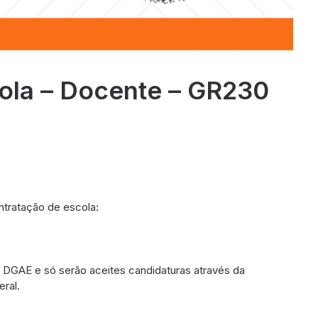
ola – Docente – GR230
ntratação de escola:
a DGAE e só serão aceites candidaturas através da
ral.