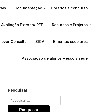
Pais
Documentação
Horários a concurso
 Avaliação Externa/ PEF
Recursos e Projetos
Inovar Consulta
SIGA
Ementas escolares
Associação de alunos – escola sede
Pesquisar:
Pesquisar
por: