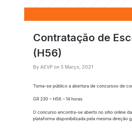
Contratação de Esc
(H56)
By AEVP on
5 Março, 2021
Torna-se público a abertura de concursoo de co
GR 230 – H56 – 14 horas
O concurso encontra-se aberto no sítio online d
plataforma disponibilizada pela mesma direção ge