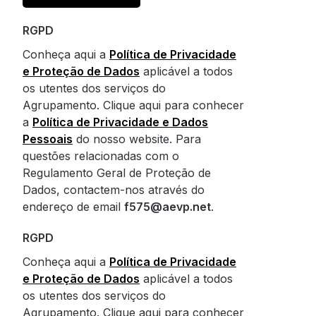
RGPD
Conheça aqui a
Política de Privacidade
e Proteção de Dados
aplicável a todos
os utentes dos serviços do
Agrupamento. Clique aqui para conhecer
a
Política de Privacidade e Dados
Pessoais
do nosso website. Para
questões relacionadas com o
Regulamento Geral de Proteção de
Dados, contactem-nos através do
endereço de email
f575@aevp.net
.
RGPD
Conheça aqui a
Política de Privacidade
e Proteção de Dados
aplicável a todos
os utentes dos serviços do
Agrupamento. Clique aqui para conhecer