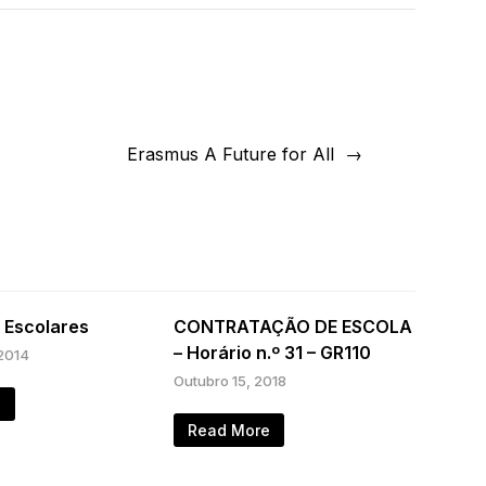
Erasmus A Future for All
s Escolares
CONTRATAÇÃO DE ESCOLA
– Horário n.º 31 – GR110
2014
Outubro 15, 2018
e
Read More