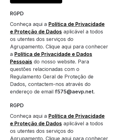
RGPD
Conheça aqui a
Política de Privacidade
e Proteção de Dados
aplicável a todos
os utentes dos serviços do
Agrupamento. Clique aqui para conhecer
a
Política de Privacidade e Dados
Pessoais
do nosso website. Para
questões relacionadas com o
Regulamento Geral de Proteção de
Dados, contactem-nos através do
endereço de email
f575@aevp.net
.
RGPD
Conheça aqui a
Política de Privacidade
e Proteção de Dados
aplicável a todos
os utentes dos serviços do
Agrupamento. Clique aqui para conhecer