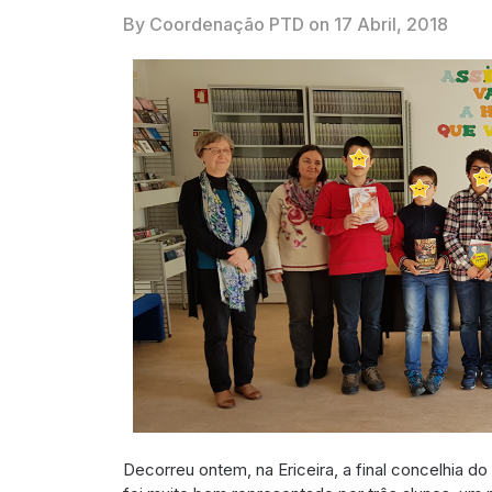
By Coordenação PTD on
17 Abril, 2018
Decorreu ontem, na Ericeira, a final concelhia 