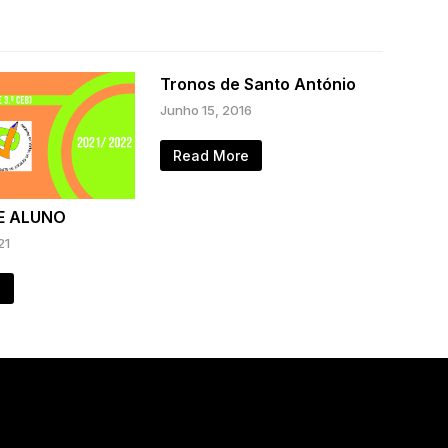
Tronos de Santo António
Junho 15, 2016
Read More
E ALUNO
21
e