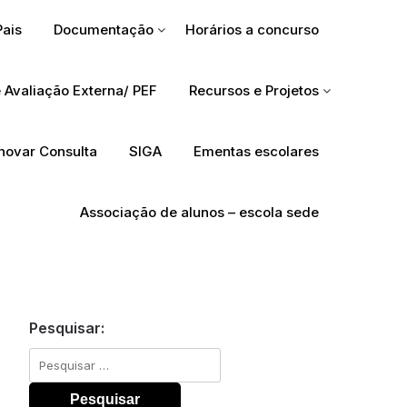
Pais
Documentação
Horários a concurso
 Avaliação Externa/ PEF
Recursos e Projetos
Inovar Consulta
SIGA
Ementas escolares
Associação de alunos – escola sede
Pesquisar:
Pesquisar
por: