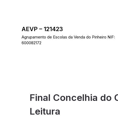
Skip
to
content
AEVP – 121423
Agrupamento de Escolas da Venda do Pinheiro NIF:
600082172
Final Concelhia do
Leitura