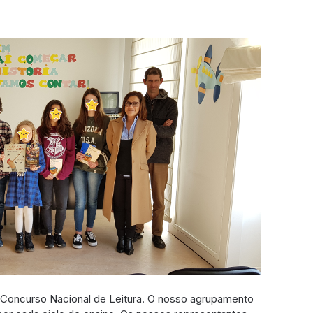
do Concurso Nacional de Leitura. O nosso agrupamento