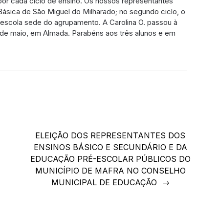
por cada ciclo de ensino. Os nossos representantes
a Básica de São Miguel do Milharado; no segundo ciclo, o
a escola sede do agrupamento. A Carolina O. passou à
24 de maio, em Almada. Parabéns aos três alunos e em
ELEIÇÃO DOS REPRESENTANTES DOS
ENSINOS BÁSICO E SECUNDÁRIO E DA
EDUCAÇÃO PRÉ-ESCOLAR PÚBLICOS DO
MUNICÍPIO DE MAFRA NO CONSELHO
MUNICIPAL DE EDUCAÇÃO