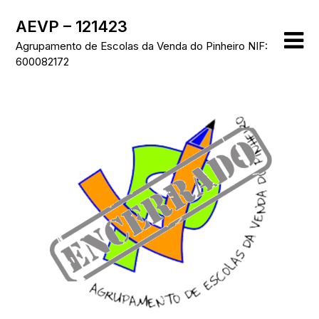
Skip
AEVP – 121423
to
content
Agrupamento de Escolas da Venda do Pinheiro NIF:
600082172