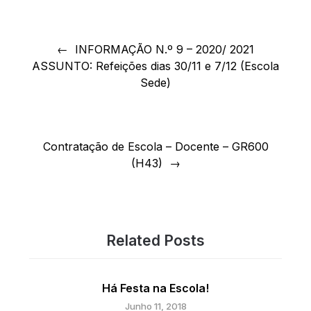
Navegação
de
INFORMAÇÃO N.º 9 – 2020/ 2021
ASSUNTO: Refeições dias 30/11 e 7/12 (Escola
artigos
Sede)
Contratação de Escola – Docente – GR600
(H43)
Related Posts
Há Festa na Escola!
Junho 11, 2018