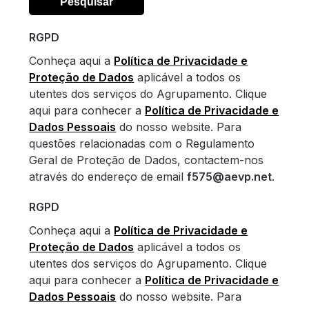
RGPD
Conheça aqui a
Política de Privacidade e
Proteção de Dados
aplicável a todos os
utentes dos serviços do Agrupamento. Clique
aqui para conhecer a
Política de Privacidade e
Dados Pessoais
do nosso website. Para
questões relacionadas com o Regulamento
Geral de Proteção de Dados, contactem-nos
através do endereço de email
f575@aevp.net
.
RGPD
Conheça aqui a
Política de Privacidade e
Proteção de Dados
aplicável a todos os
utentes dos serviços do Agrupamento. Clique
aqui para conhecer a
Política de Privacidade e
Dados Pessoais
do nosso website. Para