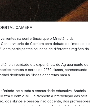
DIGITAL CAMERA
venientes na conferência que o Ministério da
no Conservatório de Coimbra para debate do “modelo de
 com participantes oriundos de diferentes regiões do
uditório a realidade e a experiência do Agrupamento de
tabelecimentos e cerca de 2270 alunos, apresentando
inel dedicado às “linhas concretas para a
 referindo-se a toda a comunidade educativa. António
 Mafra e com o M.E. e também a intervenção das seis
o, dos alunos e pessoal não docente, dos professores