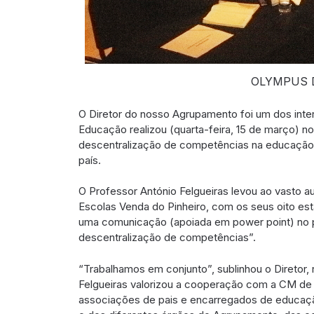
OLYMPUS 
O Diretor do nosso Agrupamento foi um dos inter
Educação realizou (quarta-feira, 15 de março) 
descentralização de competências na educação”,
país.
O Professor António Felgueiras levou ao vasto a
Escolas Venda do Pinheiro, com os seus oito es
uma comunicação (apoiada em power point) no pa
descentralização de competências”.
“Trabalhamos em conjunto”, sublinhou o Diretor,
Felgueiras valorizou a cooperação com a CM de
associações de pais e encarregados de educaçã