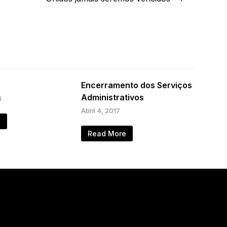
Encerramento dos Serviços
Administrativos
6
Abril 4, 2017
e
Read More