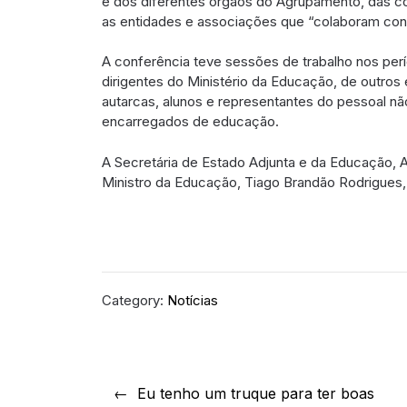
e dos diferentes órgãos do Agrupamento, das 
as entidades e associações que “colaboram co
A conferência teve sessões de trabalho nos per
dirigentes do Ministério da Educação, de outro
autarcas, alunos e representantes do pessoal n
encarregados de educação.
A Secretária de Estado Adjunta e da Educação, A
Ministro da Educação, Tiago Brandão Rodrigues, 
Category:
Notícias
Navegação
Eu tenho um truque para ter boas