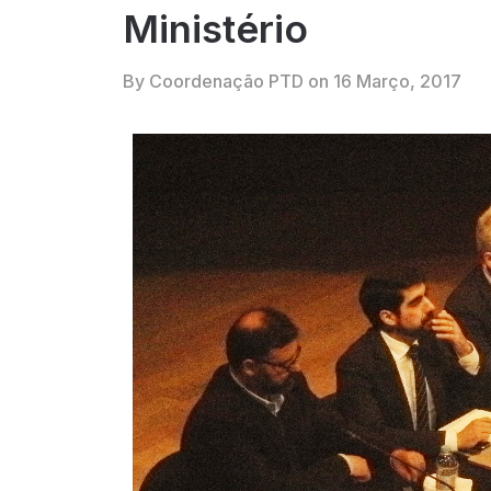
Ministério
By Coordenação PTD on
16 Março, 2017