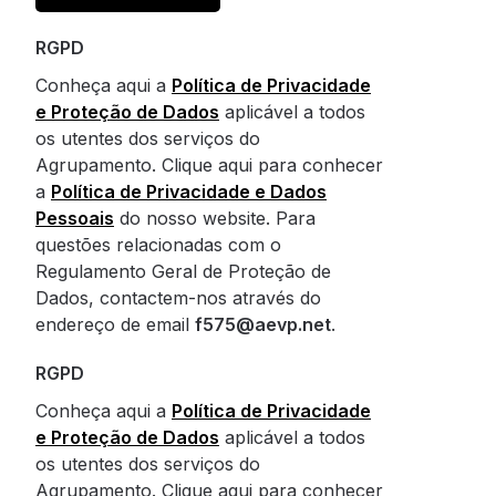
RGPD
Conheça aqui a
Política de Privacidade
e Proteção de Dados
aplicável a todos
os utentes dos serviços do
Agrupamento. Clique aqui para conhecer
a
Política de Privacidade e Dados
Pessoais
do nosso website. Para
questões relacionadas com o
Regulamento Geral de Proteção de
Dados, contactem-nos através do
endereço de email
f575@aevp.net
.
RGPD
Conheça aqui a
Política de Privacidade
e Proteção de Dados
aplicável a todos
os utentes dos serviços do
Agrupamento. Clique aqui para conhecer