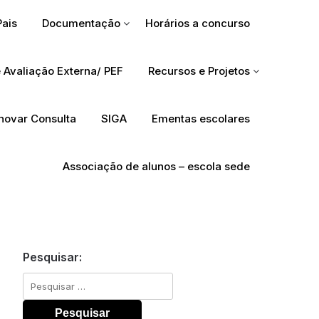
Pais
Documentação
Horários a concurso
 Avaliação Externa/ PEF
Recursos e Projetos
Inovar Consulta
SIGA
Ementas escolares
Associação de alunos – escola sede
Pesquisar:
Pesquisar
por: