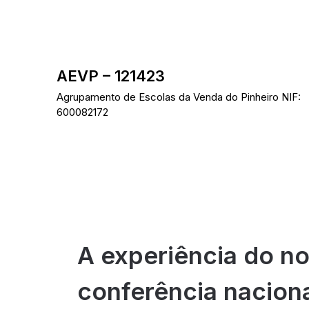
Skip
to
content
AEVP – 121423
Agrupamento de Escolas da Venda do Pinheiro NIF:
600082172
A experiência do 
conferência nacion