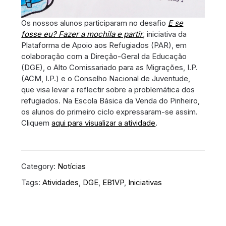
Os nossos alunos participaram no desafio
E se
fosse eu? Fazer a mochila e partir
, iniciativa da
Plataforma de Apoio aos Refugiados (PAR), em
colaboração com a Direção-Geral da Educação
(DGE), o Alto Comissariado para as Migrações, I.P.
(ACM, I.P.) e o Conselho Nacional de Juventude,
que visa levar a reflectir sobre a problemática dos
refugiados. Na Escola Básica da Venda do Pinheiro,
os alunos do primeiro ciclo expressaram-se assim.
Cliquem
aqui para visualizar a atividade
.
Category:
Notícias
Tags:
Atividades
,
DGE
,
EB1VP
,
Iniciativas
Navegação