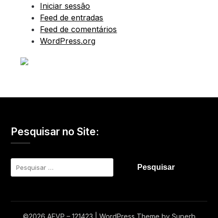
Iniciar sessão
Feed de entradas
Feed de comentários
WordPress.org
Pesquisar no Site:
Pesquisar
por:
©2026 AEVP – 121423
| WordPress Theme by
Superb