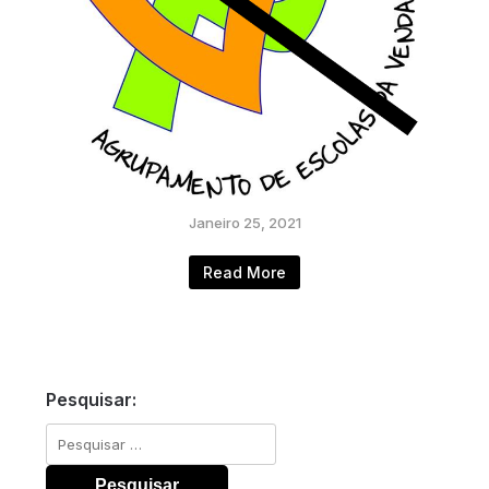
Janeiro 25, 2021
Read More
Pesquisar:
Pesquisar
por: