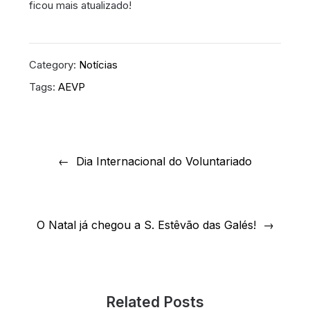
ficou mais atualizado!
Category:
Notícias
Tags:
AEVP
Navegação
de
Dia Internacional do Voluntariado
artigos
O Natal já chegou a S. Estêvão das Galés!
Related Posts