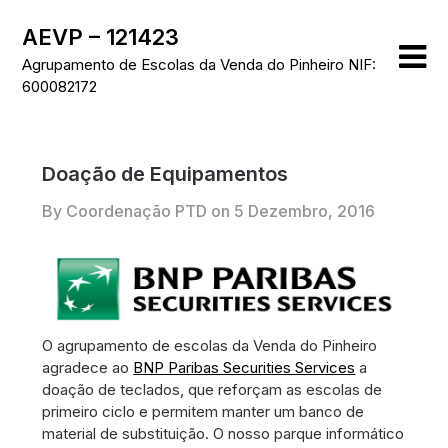
Skip
AEVP – 121423
to
content
Agrupamento de Escolas da Venda do Pinheiro NIF:
600082172
Doação de Equipamentos
By Coordenação PTD on
5 Dezembro, 2016
O agrupamento de escolas da Venda do Pinheiro
agradece ao
BNP Paribas Securities Services
a
doação de teclados, que reforçam as escolas de
primeiro ciclo e permitem manter um banco de
material de substituição. O nosso parque informático