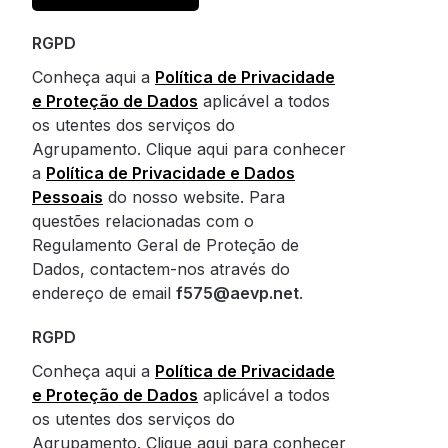
RGPD
Conheça aqui a
Política de Privacidade
e Proteção de Dados
aplicável a todos
os utentes dos serviços do
Agrupamento. Clique aqui para conhecer
a
Política de Privacidade e Dados
Pessoais
do nosso website. Para
questões relacionadas com o
Regulamento Geral de Proteção de
Dados, contactem-nos através do
endereço de email
f575@aevp.net
.
RGPD
Conheça aqui a
Política de Privacidade
e Proteção de Dados
aplicável a todos
os utentes dos serviços do
Agrupamento. Clique aqui para conhecer