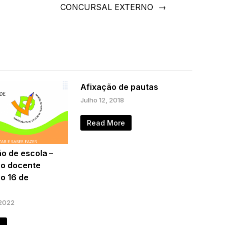
CONCURSAL EXTERNO
Afixação de pautas
Julho 12, 2018
Read More
o de escola –
ão docente
ão 16 de
 2022