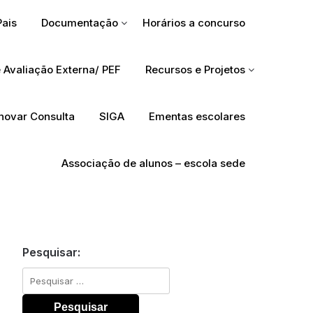
Pais
Documentação
Horários a concurso
 Avaliação Externa/ PEF
Recursos e Projetos
Inovar Consulta
SIGA
Ementas escolares
Associação de alunos – escola sede
Pesquisar:
Pesquisar
por: