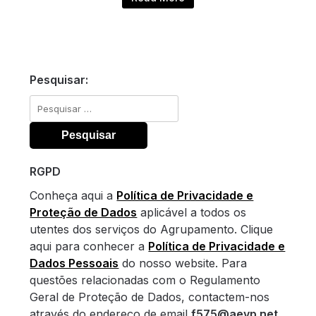
Pesquisar:
Pesquisar
por:
RGPD
Conheça aqui a
Política de Privacidade e
Proteção de Dados
aplicável a todos os
utentes dos serviços do Agrupamento. Clique
aqui para conhecer a
Política de Privacidade e
Dados Pessoais
do nosso website. Para
questões relacionadas com o Regulamento
Geral de Proteção de Dados, contactem-nos
através do endereço de email
f575@aevp.net
.