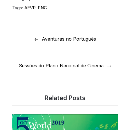
Tags:
AEVP
,
PNC
Navegação
de
Aventuras no Português
artigos
Sessões do Plano Nacional de Cinema
Related Posts