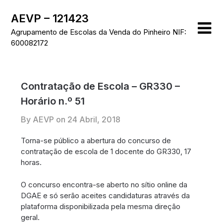
Skip
AEVP – 121423
to
content
Agrupamento de Escolas da Venda do Pinheiro NIF:
600082172
Contratação de Escola – GR330 –
Horário n.º 51
By AEVP on
24 Abril, 2018
Torna-se público a abertura do concurso de
contratação de escola de 1 docente do GR330, 17
horas.
O concurso encontra-se aberto no sítio online da
DGAE e só serão aceites candidaturas através da
plataforma disponibilizada pela mesma direção
geral.