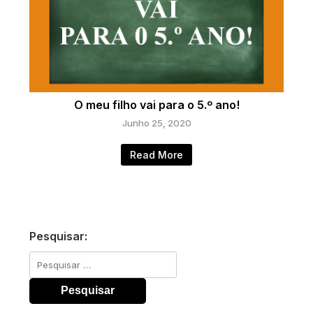
O meu filho vai para o 5.º ano!
Junho 25, 2020
Read More
Pesquisar:
Pesquisar
por: