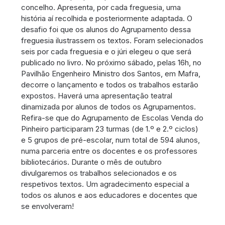
concelho. Apresenta, por cada freguesia, uma
história aí recolhida e posteriormente adaptada. O
desafio foi que os alunos do Agrupamento dessa
freguesia ilustrassem os textos. Foram selecionados
seis por cada freguesia e o júri elegeu o que será
publicado no livro. No próximo sábado, pelas 16h, no
Pavilhão Engenheiro Ministro dos Santos, em Mafra,
decorre o lançamento e todos os trabalhos estarão
expostos. Haverá uma apresentação teatral
dinamizada por alunos de todos os Agrupamentos.
Refira-se que do Agrupamento de Escolas Venda do
Pinheiro participaram 23 turmas (de 1.º e 2.º ciclos)
e 5 grupos de pré-escolar, num total de 594 alunos,
numa parceria entre os docentes e os professores
bibliotecários. Durante o mês de outubro
divulgaremos os trabalhos selecionados e os
respetivos textos. Um agradecimento especial a
todos os alunos e aos educadores e docentes que
se envolveram!