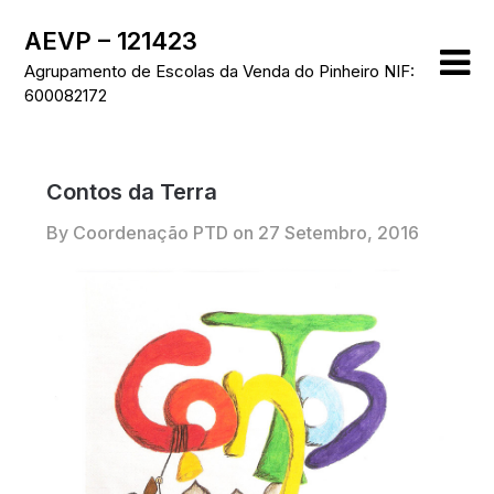
Skip
AEVP – 121423
to
content
Agrupamento de Escolas da Venda do Pinheiro NIF:
600082172
Contos da Terra
By Coordenação PTD on
27 Setembro, 2016