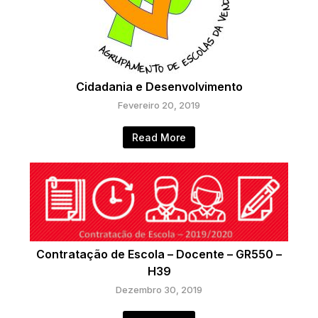
Cidadania e Desenvolvimento
Fevereiro 20, 2019
Read More
Contratação de Escola – Docente – GR550 –
H39
Dezembro 30, 2019