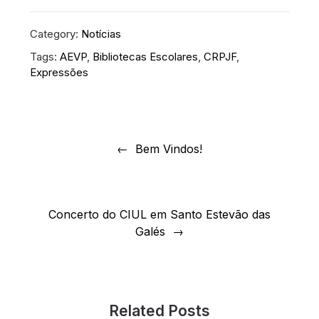
Category:
Notícias
Tags:
AEVP
,
Bibliotecas Escolares
,
CRPJF
,
Expressões
Navegação
de
Bem Vindos!
artigos
Concerto do CIUL em Santo Estevão das
Galés
Related Posts