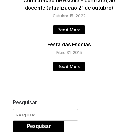
Contratação de escola – contratação
docente (atualização 21 de outubro)
Outubro 15, 2022
Read More
Festa das Escolas
Maio 31, 2015
Read More
Pesquisar:
Pesquisar
por: