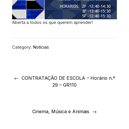
Aberta a todos os que querem aprender!
Category:
Notícias
Navegação
de
CONTRATAÇÃO DE ESCOLA – Horário n.º
29 – GR110
artigos
Cinema, Música e Animais