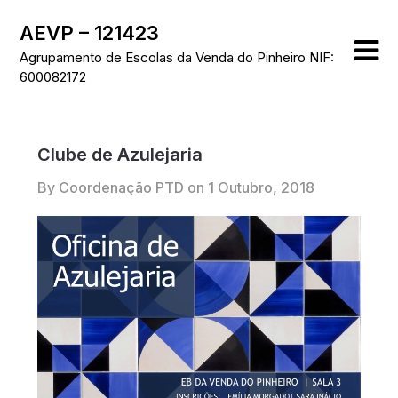
Skip
AEVP – 121423
to
content
Agrupamento de Escolas da Venda do Pinheiro NIF:
600082172
Clube de Azulejaria
By Coordenação PTD on
1 Outubro, 2018