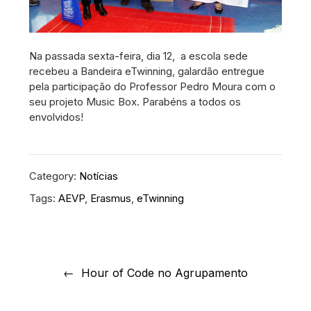
Na passada sexta-feira, dia 12, a escola sede
recebeu a Bandeira eTwinning, galardão entregue
pela participação do Professor Pedro Moura com o
seu projeto Music Box. Parabéns a todos os
envolvidos!
Category:
Notícias
Tags:
AEVP
,
Erasmus
,
eTwinning
Navegação
de
Hour of Code no Agrupamento
artigos