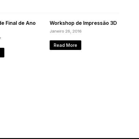
de Final de Ano
Workshop de Impressão 3D
Janeiro 26, 2016
7
Read More
e