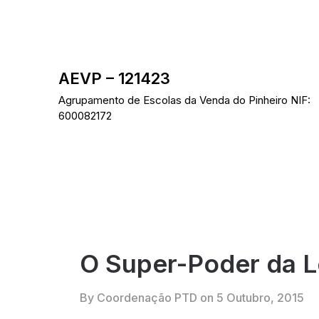
Skip
to
content
AEVP – 121423
Agrupamento de Escolas da Venda do Pinheiro NIF:
600082172
O Super-Poder da L
By Coordenação PTD on
5 Outubro, 2015