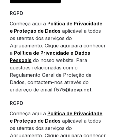
RGPD
Conheça aqui a
Política de Privacidade
e Proteção de Dados
aplicável a todos
os utentes dos serviços do
Agrupamento. Clique aqui para conhecer
a
Política de Privacidade e Dados
Pessoais
do nosso website. Para
questões relacionadas com o
Regulamento Geral de Proteção de
Dados, contactem-nos através do
endereço de email
f575@aevp.net
.
RGPD
Conheça aqui a
Política de Privacidade
e Proteção de Dados
aplicável a todos
os utentes dos serviços do
Agrupamento. Clique aqui para conhecer