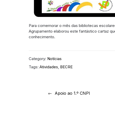
Para comemorar o mês das bibliotecas escolares
Agrupamento elaborou este fantástico cartaz q
conhecimento.
Category:
Notícias
Tags:
Atividades
,
BECRE
Navegação
Apoio ao 1.º CNPI
de
artigos