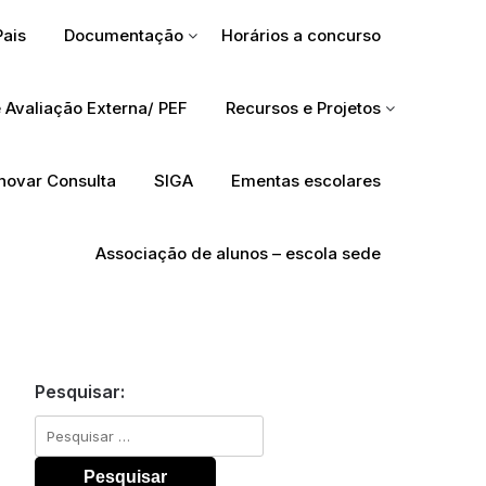
Pais
Documentação
Horários a concurso
 Avaliação Externa/ PEF
Recursos e Projetos
Inovar Consulta
SIGA
Ementas escolares
Associação de alunos – escola sede
Pesquisar:
Pesquisar
por: