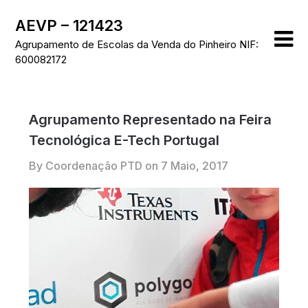
Skip
AEVP – 121423
to
content
Agrupamento de Escolas da Venda do Pinheiro NIF:
600082172
Agrupamento Representado na Feira
Tecnológica E-Tech Portugal
By Coordenação PTD on
7 Maio, 2017