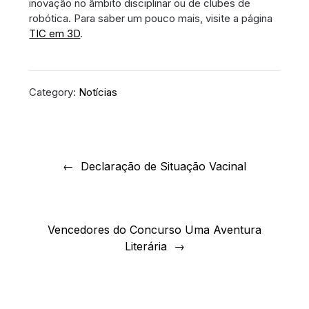
inovação no âmbito disciplinar ou de clubes de
robótica. Para saber um pouco mais, visite a página
TIC em 3D
.
Category:
Notícias
Navegação
de
Declaração de Situação Vacinal
artigos
Vencedores do Concurso Uma Aventura
Literária