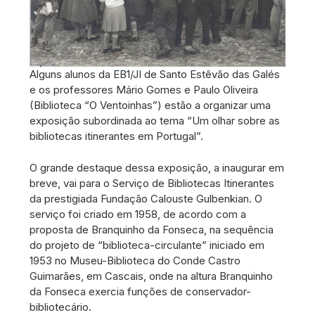
Alguns alunos da EB1/JI de Santo Estêvão das Galés
e os professores Mário Gomes e Paulo Oliveira
(Biblioteca “O Ventoinhas”) estão a organizar uma
exposição subordinada ao tema “Um olhar sobre as
bibliotecas itinerantes em Portugal”.
O grande destaque dessa exposição, a inaugurar em
breve, vai para o Serviço de Bibliotecas Itinerantes
da prestigiada Fundação Calouste Gulbenkian. O
serviço foi criado em 1958, de acordo com a
proposta de Branquinho da Fonseca, na sequência
do projeto de “biblioteca-circulante” iniciado em
1953 no Museu-Biblioteca do Conde Castro
Guimarães, em Cascais, onde na altura Branquinho
da Fonseca exercia funções de conservador-
bibliotecário.