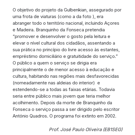
O objetivo do projeto da Gulbenkian, assegurado por
uma frota de viaturas (como a da foto ), era
abranger todo o território nacional, incluindo Açores
e Madeira. Branquinho da Fonseca pretendia
“promover e desenvolver o gosto pela leitura e
elevar o nível cultural dos cidadãos, assentando a
sua prática no princípio do livre acesso às estantes,
empréstimo domiciliário e gratuitidade do serviço.”
O público a quem o serviço se dirigia era
principalmente o de menor acesso à educação e
cultura, habitando nas regiões mais desfavorecidas
(nomeadamente nas aldeias do interior) e
estendendo-se a todas as faixas etárias. Todavia
seria entre público mais jovem que teria melhor
acolhimento. Depois da morte de Branquinho da
Fonseca o serviço passa a ser dirigido pelo escritor
António Quadros. O programa foi extinto em 2002.
Prof. José Paulo Oliveira (EB1SEG)