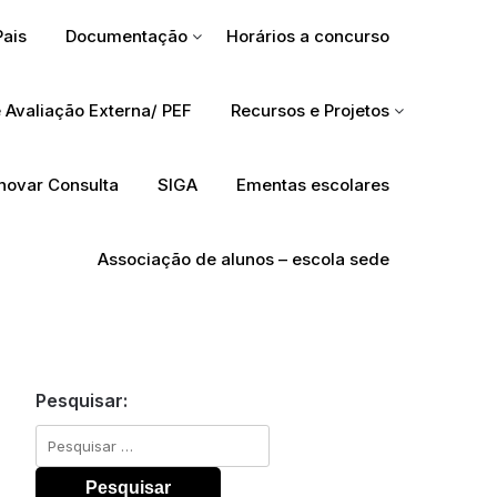
Pais
Documentação
Horários a concurso
 Avaliação Externa/ PEF
Recursos e Projetos
Inovar Consulta
SIGA
Ementas escolares
Associação de alunos – escola sede
Pesquisar:
Pesquisar
por: