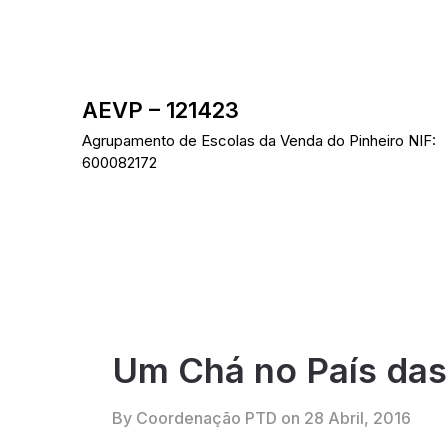
Skip
to
content
AEVP – 121423
Agrupamento de Escolas da Venda do Pinheiro NIF:
600082172
Um Chá no País das
By Coordenação PTD on
28 Abril, 2016