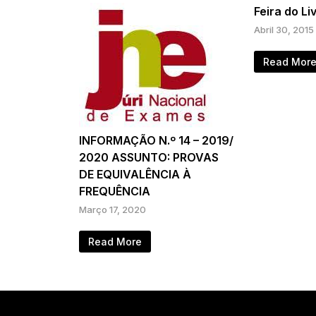
Feira do Li
Abril 30, 2015
Read Mor
INFORMAÇÃO N.º 14 – 2019/
2020 ASSUNTO: PROVAS
DE EQUIVALÊNCIA À
FREQUÊNCIA
Março 17, 2020
Read More