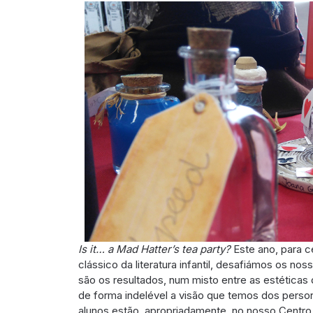
Is it… a Mad Hatter’s tea party?
Este ano, para c
clássico da literatura infantil, desafiámos os no
são os resultados, num misto entre as estéticas d
de forma indelével a visão que temos dos person
alunos estão, apropriadamente, no nosso Centro