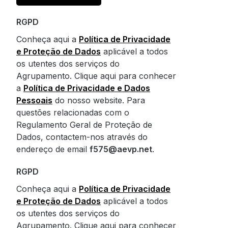
RGPD
Conheça aqui a
Política de Privacidade
e Proteção de Dados
aplicável a todos
os utentes dos serviços do
Agrupamento. Clique aqui para conhecer
a
Política de Privacidade e Dados
Pessoais
do nosso website. Para
questões relacionadas com o
Regulamento Geral de Proteção de
Dados, contactem-nos através do
endereço de email
f575@aevp.net
.
RGPD
Conheça aqui a
Política de Privacidade
e Proteção de Dados
aplicável a todos
os utentes dos serviços do
Agrupamento. Clique aqui para conhecer