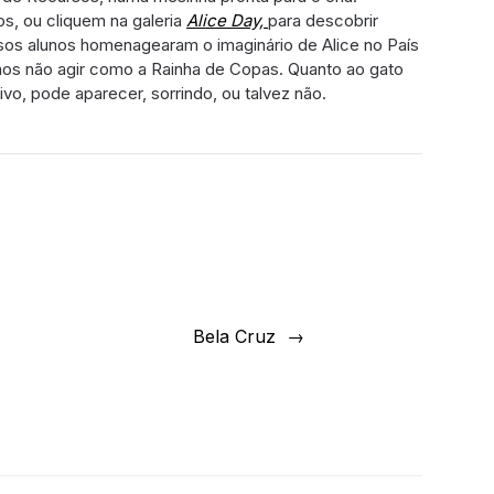
os, ou cliquem na galeria
Alice Day,
para descobrir
sos alunos homenagearam o imaginário de Alice no País
os não agir como a Rainha de Copas. Quanto ao gato
vo, pode aparecer, sorrindo, ou talvez não.
Bela Cruz