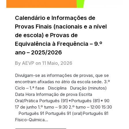
Calendário e Informações de
Provas Finais (nacionais e a nível
de escola) e Provas de
Equivalência à Frequência – 9.º
ano – 2025/2026
By AEVP on
11 Maio, 2026
Divulgam-se as informações de provas, que se
encontram afixadas no átrio da escola sede. 3.º
Ciclo – 1.ª fase Disciplina Duração (minutos)
Data Hora Informação de prova Escrita
Oral/Prática Português (91)*Português (81)* 90
17 de junho 1.º turno – 9:30 2.º turno – 12:00 15:30
Português 91 Português 91 (oral)Português 81
Físico-Química…