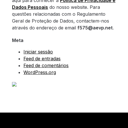
aqui para conhecer a
Política de Privacidade e
Dados Pessoais
do nosso website. Para
questões relacionadas com o Regulamento
Geral de Proteção de Dados, contactem-nos
através do endereço de email
f575@aevp.net
.
Meta
Iniciar sessão
Feed de entradas
Feed de comentários
WordPress.org