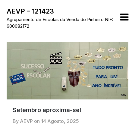
Skip
AEVP – 121423
to
content
Agrupamento de Escolas da Venda do Pinheiro NIF:
600082172
Setembro aproxima-se!
By AEVP on
14 Agosto, 2025