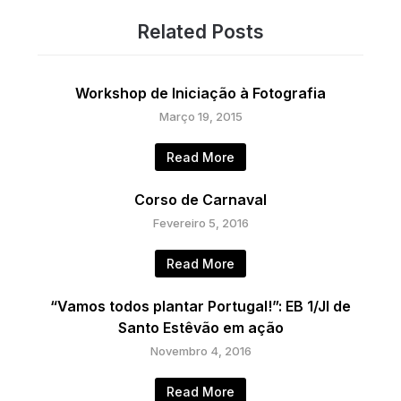
Related Posts
Workshop de Iniciação à Fotografia
Março 19, 2015
Read More
Corso de Carnaval
Fevereiro 5, 2016
Read More
“Vamos todos plantar Portugal!”: EB 1/JI de
Santo Estêvão em ação
Novembro 4, 2016
Read More