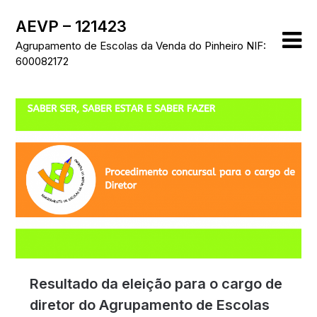
Skip
AEVP – 121423
to
content
Agrupamento de Escolas da Venda do Pinheiro NIF:
600082172
Resultado da eleição para o cargo de
diretor do Agrupamento de Escolas