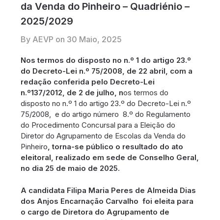
da Venda do Pinheiro – Quadriénio –
2025/2029
By AEVP on
30 Maio, 2025
Nos termos do disposto no n.º 1 do artigo 23.º
do Decreto-Lei n.º 75/2008, de 22 abril, com a
redação conferida pelo Decreto-Lei
n.º137/2012, de 2 de julho
,
n
os termos do
disposto no n.º 1 do artigo 23.º do Decreto-Lei n.º
75/2008, e do artigo número 8.º do Regulamento
do Procedimento Concursal para a Eleição do
Diretor do Agrupamento de Escolas da Venda do
Pinheiro
,
torna-se público o resultado do ato
eleitoral, realizado em sede de Conselho Geral,
no dia 2
5
de maio de 2025
.
A candidata Filipa Maria Peres de Almeida Dias
dos Anjos Encarnação Carvalho foi eleita para
o cargo de Diretora do Agrupamento de