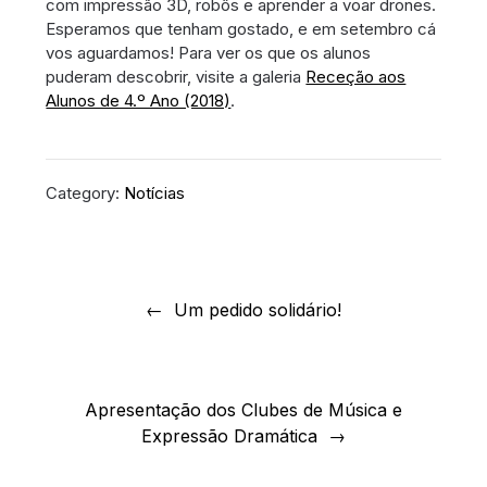
com impressão 3D, robôs e aprender a voar drones.
Esperamos que tenham gostado, e em setembro cá
vos aguardamos! Para ver os que os alunos
puderam descobrir, visite a galeria
Receção aos
Alunos de 4.º Ano (2018)
.
Category:
Notícias
Navegação
de
Um pedido solidário!
artigos
Apresentação dos Clubes de Música e
Expressão Dramática